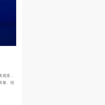
美观度，
质量、招