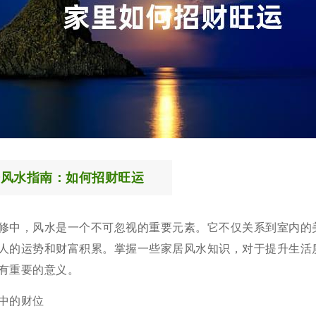
居风水指南：如何招财旺运
修中，风水是一个不可忽视的重要元素。它不仅关系到室内的
人的运势和财富积累。掌握一些家居风水知识，对于提升生活
有重要的意义。
中的财位