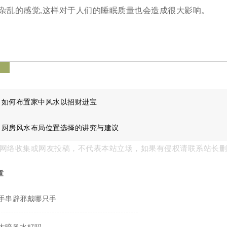
杂乱的感觉,这样对于人们的睡眠质量也会造成很大影响。
签
：
如何布置家中风水以招财进宝
：
厨房风水布局位置选择的讲究与建议
网络收集或网友投稿，不代表本站立场，如果有侵权请联系站长
章
手串辟邪戴哪只手