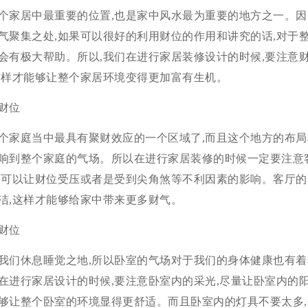
个家居中最重要的位置,也是家中风水最为重要的地方之一。因
气聚集之处,如果可以很好的利用财位的作用和讲究的话,对于
会有极大帮助。所以,我们在进行家居装修设计的时候,要注意
这样才能够让整个家居环境变得更加富有生机。
财位
个家庭当中最具有聚财效应的一个区域了,而且这个地方的布局
响到整个家庭的气场。所以在进行家居装修的时候一定要注意
不可以让财位受压或者是受到尖角煞等不利因素的影响。客厅的
洁,这样才能够给家中带来更多财气。
财位
我们休息睡觉之地,所以卧室的气场对于我们的身体健康也有着
在进行家居设计的时候,要注意卧室内的采光,尽量让卧室内的阳
够让整个卧室的环境显得更舒适。而且卧室内的灯具不要太多,