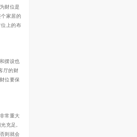
为财位是
整个家居的
财位上的布
和摆设也
客厅的财
财位要保
非常重大
光充足,
否则就会