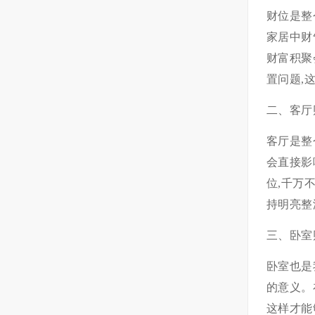
财位是整
家居中财
财富积聚
置问题,
二、客厅
客厅是整
会直接影
位,千万
持明亮整
三、卧室
卧室也是
的意义。
这样才能