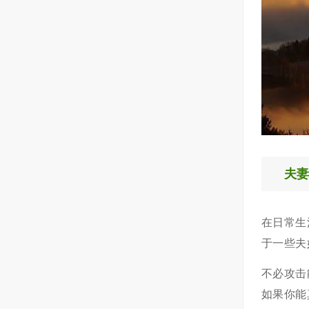
夫
在日常生
于一些夫
不必攻击
如果你能