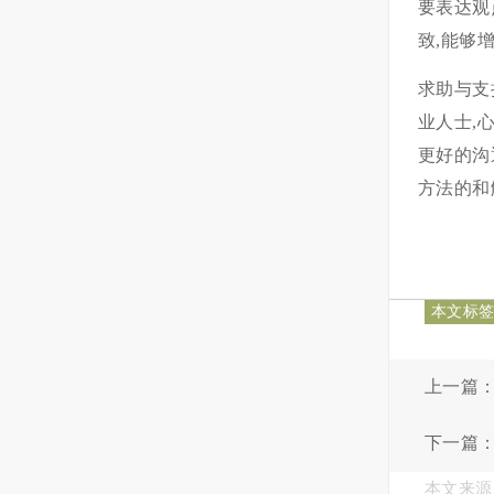
要表达观
致,能够
求助与支
业人士,
更好的沟
方法的和
本文标
上一篇
下一篇
本文来源