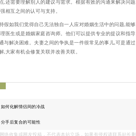
点,还需要理解别人的建议与需求。根据有效的沟通来解决问题
增强相互之间的认可与支持。
持假如我们觉得自己无法独自一人应对婚姻生活中的问题,能够
心理医生或是婚姻家庭咨询师。他们可以提供专业的提议和指导
通与解决困难。夫妻之间的争执是一件很常见的事儿,可是通过
解,大家有机会修复关联并改善关联。
签
：
如何化解情侣间的冷战
：
分手后复合的可能性
网络收集或网友投稿，不代表本站立场，如果有侵权请联系站长