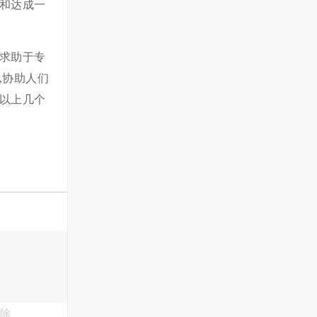
和达成一
求助于专
,协助人们
以上几个
删除