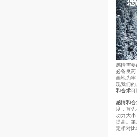
感情需要
必备良药
画地为牢
现我们的
和合术
可
感情和合
度，首先
功力大小
提高。第
定相对比