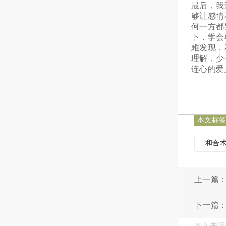
最后，我
够让感情
何一方都
下，学会
难发现，
理解，少
连心的爱
本文标
和合
上一篇
下一篇