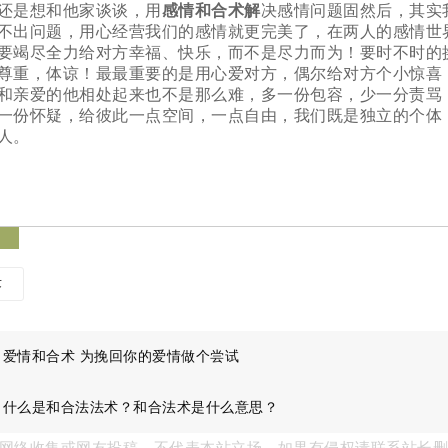
还是想和他家谈谈，用
感情和合术解
决感情问题固然后，其实
不出问题，用心经营我们的感情就更完美了，在两人的感情世
要竭尽全力给对方幸福、快乐，而不是尽力而为！要时不时的
尊重，体谅！最最重要的是用心爱对方，偶尔给对方个小惊喜
和亲爱的他相处起来也不是那么难，多一份包容，少一分责骂
一份怀疑，给彼此一点空间，一点自由，我们既是独立的个体
人。
签
术
：
爱情和合术 为挽回你的爱情做个尝试
：
什么是和合法法术？和合法术是什么意思？