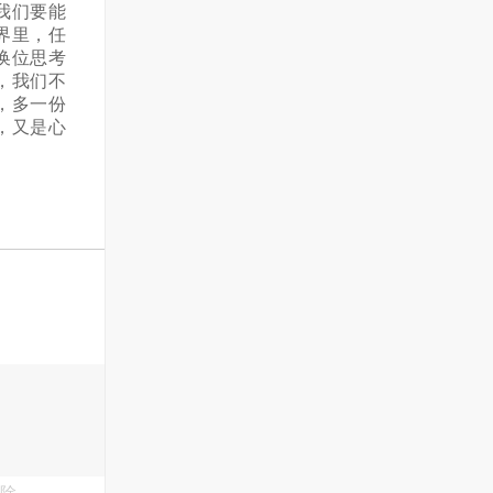
我们要能
界里，任
换位思考
，我们不
，多一份
，又是心