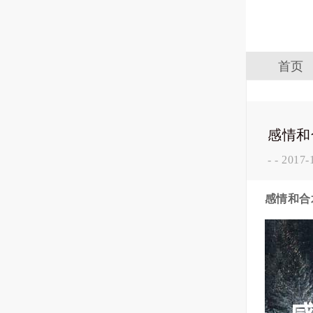
首页
感情和
-
-
2017-
感情和合