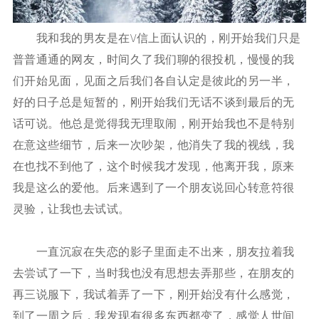
我和我的男友是在\/信上面认识的，刚开始我们只是
普普通通的网友，时间久了我们聊的很投机，慢慢的我
们开始见面，见面之后我们各自认定是彼此的另一半，
好的日子总是短暂的，刚开始我们无话不谈到最后的无
话可说。他总是觉得我无理取闹，刚开始我也不是特别
在意这些细节，后来一次吵架，他消失了我的视线，我
在也找不到他了，这个时候我才发现，他离开我，原来
我是这么的爱他。后来遇到了一个朋友说回心转意符很
灵验，让我也去试试。
一直沉寂在失恋的影子里面走不出来，朋友拉着我
去尝试了一下，当时我也没有思想去弄那些，在朋友的
再三说服下，我试着弄了一下，刚开始没有什么感觉，
到了一周之后，我发现有很多东西都变了，感觉人世间