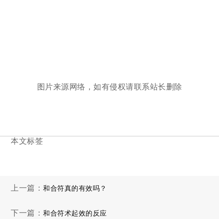
图片来源网络，如有侵权请联系站长删除
本文标签
上一篇：
和合符真的有效吗？
下一篇：
和合符术起效的反应