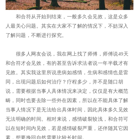
和合符从开始到结束，一般多久会见效，这是众多
人最关心问题。其实在大家不了解的情况下，不妨深入
了解问题，不断进行探究。
很多人网友会说，我在网上找了师傅，师傅说49天
和合符才会见效，有的甚至告诉求法者说一年半载才有
见效。其实我这里所说患病如感情，生病和感情也是雷
同，出现问题后如何治疗？疗程多少，并不是随口胡
说，需要根据当事人具体情况来决定，仅仅是有大概范
畴，同时也要去除一些外在因素，所以在不能具体了解
当事人情况下是无法给出具体时间，因此具体多久见效
无法明确的时间。相对来说，感情破裂较浅，和合符可
以在短时间内见效，若是感情破裂严重，还伴随其它因
素，想要挽回自然需要比较长时间。