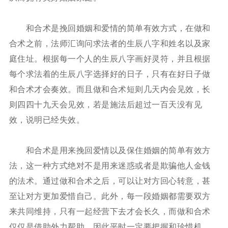
和合术是挽回婚姻和爱情的简单有效方式，在做和
合术之前，法师汇询问求法者的生辰八字和姓名以及家
庭住址。根据每一个人的生辰八字画好灵符，并且根据
每个求法着的生辰八字选择好的日子，只有在好日子做
和合术才会奏效。而且做和合术短则几天内会见效，长
则四四十九天会见效，若是施法后超过一百天没有见
效，说明已经失效。
和合术是用来挽回爱情以及保住婚姻的简单有效方
法，这一种方式绝对不是用来迷惑或者是欺骗他人金钱
的法术。通过做和合术之后，可以让对方回心转意，甚
至让对方更加爱惜自己。此外，每一段婚姻都需要双方
来共同维持，只有一起经营下去才会长久，而做和合术
仅仅是借助外力帮助，因此平时一定要把握和珍惜机