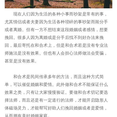
现在人们因为生活的各种小事而吵架是常有的事，
尤其情侣或者夫妻因为生活各种琐碎的事吵架而闹分手
或者离婚。但有一方不想结束这段婚姻或者感情，想要
挽回。很多人因为离婚或是分手后找不到好办法来挽
回，最后寄托在和合术上，但是和合术若是没有专业法
师施法是没有效果。但也有人会担心法师做法会受骗，
甚至是没有效果。
和合术是民间传承多年的方法，而且这种方式简
单，可以催促婚姻和爱情。此外做和合术不能保证什么
效果之类，只有让大家慢慢验证。要做和合术切记要选
择法师，而且还是有一定道行的法师，才能开启隐形人
体磁场灵力，才能帮写好助人们挽回婚姻或者是爱情，
从而拥有美好婚姻家庭。