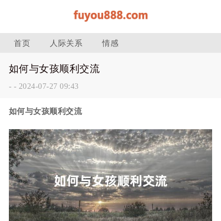
首页
人际关系
情感
如何与女孩顺利交流
-
-
2024-07-27 09:43
如何与女孩顺利交流