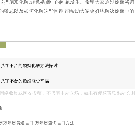
取措施来化解,避免婚姻中的问题发生。希望大家通过婚姻咨询
的禁忌以及如何化解这些问题,能帮助大家更好地解决婚姻中的
签
：
八字不合的婚姻化解方法探讨
：
八字不合的婚姻能否幸福
网络收集或网友投稿，不代表本站立场，如果有侵权请联系站长
章
历万年历黄道吉日 万年历查询吉日方法