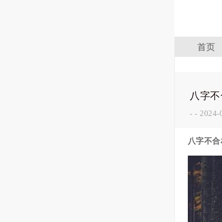
首页
八字不
-
-
2024-
八字不合