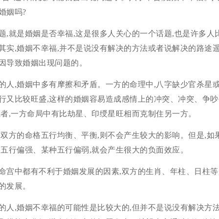
婚姻吗?
题,就是婚姻是否幸福,这是很多人关心的一个话题,也是许多人
其实,婚姻不幸福,并不是说没有解决的方法或者说解决的路途遥
因导致婚姻出现问题的。
的人,婚姻中多有摩擦和矛盾。一方的命理中,八字缺少官杀星或
行又比较旺盛,这样的婚姻容易造成感情上的冲突、冲突、争吵
或者,一方命局中有比劫星、印绶星旺相而克制住另一方。
果双方的命格五行均衡、平衡,则不会产生较大的影响。但是,如
种五行偏强、某种五行偏弱,就会产生很大的负面效应。
命宫中都有不利于婚姻发展的因素,双方的生肖、年柱、日柱等
的发展。
的人,婚姻不幸福的可能性是比较大的,但并不是说没有解决方法