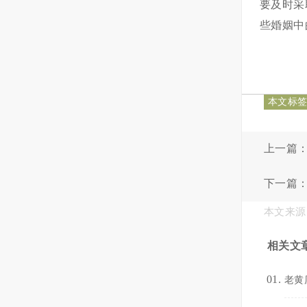
要及时采
些婚姻中
本文标
上一篇
下一篇
本文来源
相关文
老黄