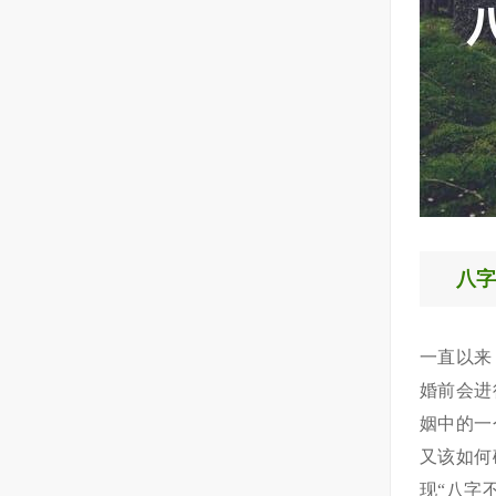
八
一直以来
婚前会进
姻中的一
又该如何
现“八字