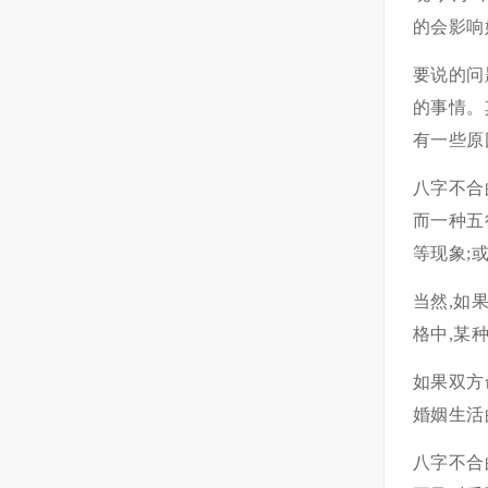
的会影响
要说的问
的事情。
有一些原
八字不合
而一种五
等现象;
当然,如
格中,某
如果双方
婚姻生活
八字不合