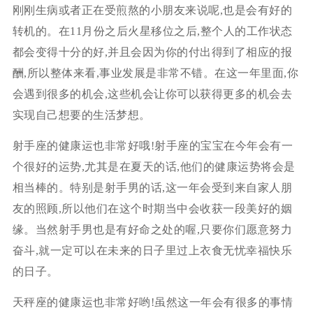
刚刚生病或者正在受煎熬的小朋友来说呢,也是会有好的
转机的。在11月份之后火星移位之后,整个人的工作状态
都会变得十分的好,并且会因为你的付出得到了相应的报
酬,所以整体来看,事业发展是非常不错。在这一年里面,你
会遇到很多的机会,这些机会让你可以获得更多的机会去
实现自己想要的生活梦想。
射手座的健康运也非常好哦!射手座的宝宝在今年会有一
个很好的运势,尤其是在夏天的话,他们的健康运势将会是
相当棒的。特别是射手男的话,这一年会受到来自家人朋
友的照顾,所以他们在这个时期当中会收获一段美好的姻
缘。当然射手男也是有好命之处的喔,只要你们愿意努力
奋斗,就一定可以在未来的日子里过上衣食无忧幸福快乐
的日子。
天秤座的健康运也非常好哟!虽然这一年会有很多的事情