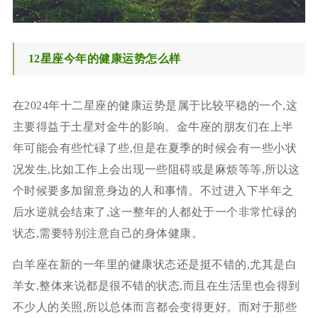
12星座今年的健康运势怎么样
在2024年十二星座的健康运势是属于比较平稳的一个,这
主要得益于土星对金牛的影响。金牛座的朋友们在上半
年可能会有些忙碌了些,但是在夏季的时候会有一些小状
况发生,比如工作上会出现一些阻碍或是麻烦等等,所以这
个时候要多加留意身边的人和事情。不过进入下半年之
后水逆就会结束了,这一整年的人都处于一个非常忙碌的
状态,需要特别注意自己的身体健康。
白羊座在新的一年里的健康状态还是挺不错的,尤其是白
羊女,整体来说都是很不错的状态,而且在生活里也会得到
不少人的关照,所以总体而言都会变得更好。而对于那些