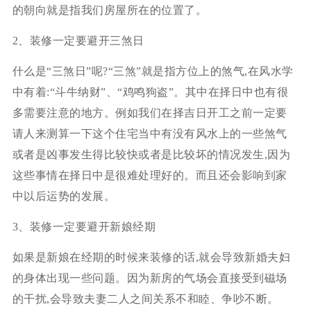
的朝向就是指我们房屋所在的位置了。
2、装修一定要避开三煞日
什么是“三煞日”呢?“三煞”就是指方位上的煞气,在风水学
中有着:“斗牛纳财”、“鸡鸣狗盗”。其中在择日中也有很
多需要注意的地方。例如我们在择吉日开工之前一定要
请人来测算一下这个住宅当中有没有风水上的一些煞气
或者是凶事发生得比较快或者是比较坏的情况发生,因为
这些事情在择日中是很难处理好的。而且还会影响到家
中以后运势的发展。
3、装修一定要避开新娘经期
如果是新娘在经期的时候来装修的话,就会导致新婚夫妇
的身体出现一些问题。因为新房的气场会直接受到磁场
的干扰,会导致夫妻二人之间关系不和睦、争吵不断。