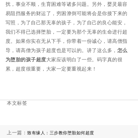
扰，事业不顺，生育困难等诸多问题。另外，婴灵最容
易阻挡服务的财运了，穷困潦倒可能将会是你接下来的
写照，为了自己那无辜的孩子，为了自己的良心能安，
我们不得已选择堕胎，一定要为那个无辜的生命进行超
度。如果你实在无从下手，你带着一份诚心，请高僧指
导，请高僧为孩子超度也是可以的。讲了这么多，
怎么
为堕胎的孩子超度
大家应该明白了一些。码字真的很
累，超度很重要，大家一定要重视起来！
本文标签
上一篇：
致有缘人：三步教你堕胎如何超度