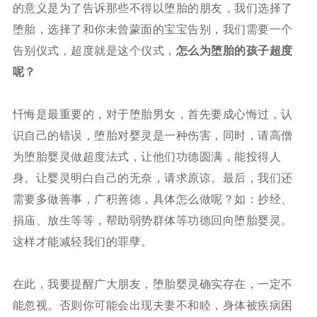
的意义是为了告诉那些不得以堕胎的朋友，我们选择了
堕胎，选择了和你未曾蒙面的宝宝告别，我们需要一个
告别仪式，超度就是这个仪式，
怎么为堕胎的孩子超度
呢？
忏悔是最重要的，对于堕胎男女，首先要成心悔过，认
识自己的错误，堕胎对婴灵是一种伤害，同时，请高僧
为堕胎婴灵做超度法式，让他们功德圆满，能投得人
身。让婴灵明白自己的无奈，请求原谅。最后，我们还
需要多做善事，广积善德，具体怎么做呢？如：抄经、
捐庙、放生等等，帮助弱势群体等功德回向堕胎婴灵。
这样才能减轻我们的罪孽。
在此，我要提醒广大朋友，堕胎婴灵确实存在，一定不
能忽视。否则你可能会出现夫妻不和睦，身体被疾病困