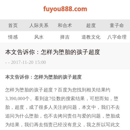
首页
人际关系
和合术
超度
童子命
情感
风水
择吉
道教文化
八字命理
本文告诉你：怎样为堕胎的孩子超度
-
-
2017-11-20 15:00
本文告诉你：怎样为堕胎的孩子超度
怎样为堕胎的孩子超度？百度为您找到相关结果约
3,390,000个。看到这7位数的搜索结果，可想而知，堕
胎，超度，成了很多人关注的问题，本文中，我们不去
追问为什么堕胎，也不去拷问责任与爱的问题，堕胎成
为结果，我们再去指责已经没有意义，我之所以写此文