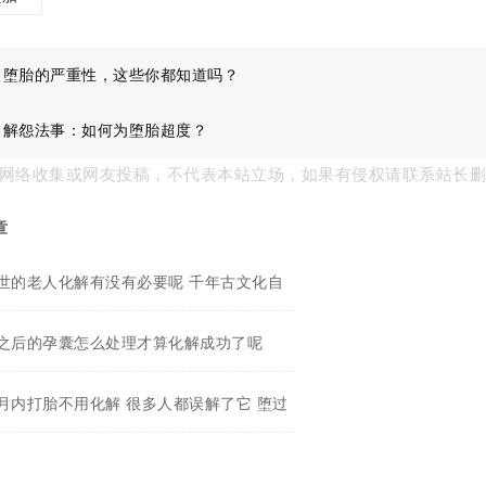
：
堕胎的严重性，这些你都知道吗？
：
解怨法事：如何为堕胎超度？
网络收集或网友投稿，不代表本站立场，如果有侵权请联系站长
章
世的老人化解有没有必要呢 千年古文化自
之后的孕囊怎么处理才算化解成功了呢
月内打胎不用化解 很多人都误解了它 堕过