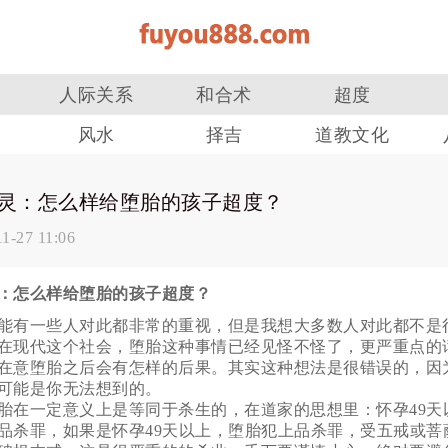
人际关系
和合术
超度
风水
择吉
道教文化
灵：怎么样给堕胎的孩子超度？
1-27 11:06
：怎么样给堕胎的孩子超度？
能有一些人对此都非常的重视，但是我想大多数人对此都不是
在现代这个社会，堕胎这种事情已经见怪不怪了，更严重点的
在意堕胎之后会有怎样的后果。其实这种想法是很错误的，因
可能是你无法想到的。
胎在一定意义上是等同于杀生的，在道家的思想里：怀孕49天
品杀罪，如果是怀孕49天以上，堕胎犯上品杀罪，受五戒或菩