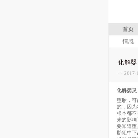
首页
情感
化解婴
-
-
2017-1
化解婴灵
堕胎，可
的，因为
根本都不
来的影响
要知道堕
胎犯中下