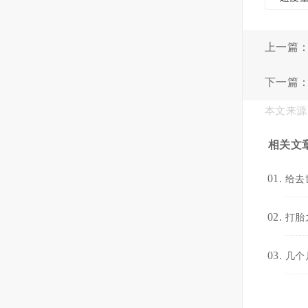
上一篇
下一篇
本文来源
相关文
给去
打胎
几个