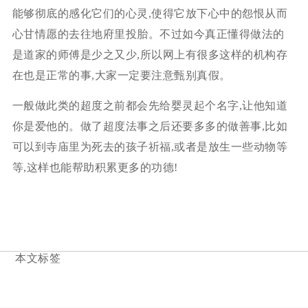
能够彻底的感化它们的心灵,使得它放下心中的怨恨从而
心甘情愿的去往地府里投胎。不过如今真正懂得做法的
是道家的师傅是少之又少,所以网上有很多这样的机构存
在也是正常的事,大家一定要注意甄别真假。
一般做此类的超度之前都会先给婴灵起个名字,让他知道
你是爱他的。做了超度法事之后还要多多的做善事,比如
可以到寺庙里为死去的孩子祈福,或者是放生一些动物等
等,这样也能帮助积累更多的功德!
本文标签