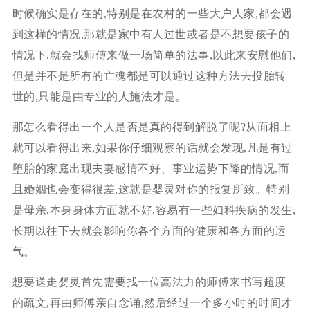
时候确实是存在的,特别是在农村的一些大户人家,都会遇
到这样的情况,那就是家中有人过世或者是不想要孩子的
情况下,就会找师傅来做一场简单的法事,以此来安慰他们,
但是并不是所有的亡魂都是可以通过这种方法去投胎转
世的,只能是由专业的人施法才是。
那怎么看得出一个人是否是真的得到解脱了呢?从面相上
就可以看得出来,如果你仔细观察的话就会发现,凡是有过
堕胎的家庭出现夫妻感情不好、事业运势下降的情况,而
且婚姻也会变得很差,这就是婴灵对你的报复所致。特别
是母亲,本身身体方面就不好,容易有一些妇科疾病的发生,
长期以往下去就会影响你各个方面的健康和各方面的运
气。
想要送走婴灵首先需要找一位高法力的师傅来书写超度
的疏文,再由师傅亲自念诵,然后经过一个多小时的时间才