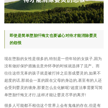
即使是简单堕胎忏悔文也要诚心对待才能消除婴灵
的怨恨
现在堕胎的女性是很多的,特别是一些年轻的女孩子,因为
没有做好保护措施去意外怀孕的时候就选择了流产。而
往往这些无辜的孩子就是被打掉之后形成婴灵的,如果不
超度的话,那就会一直的跟在父母的身边的,甚至有的人还
会受到婴灵的缠身,那要怎么去化解呢?超度法事需要写简
单堕胎忏悔文才行,这样才能让婴灵尽早的离开!
很多人可能都不相信这个世界上会有鬼魂的存在,但是有