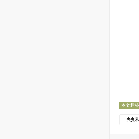
本文标
夫妻