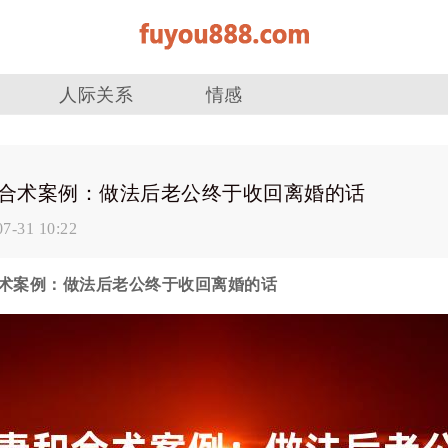
人际关系
情感
合术案例：做法后老公终于收回离婚的话
07-31 10:22
术案例：做法后老公终于收回离婚的话