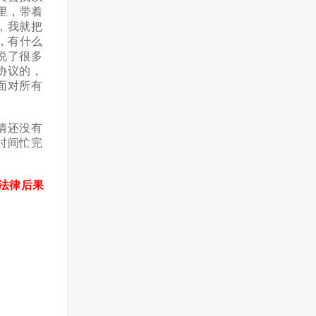
里，带着
，我就把
，有什么
说了很多
协议的，
面对所有
情还没有
时间忙完
法律后果