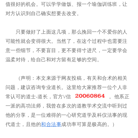
值很好的机会。可以学学做饭、报一个瑜伽训练班，让
对方认识到自己确实想要去改变。
只要做好了上面这几项，那么挽回一个不爱你的人
可能性就会变得很大。当然了，在这个过程中也需要注
意一些细节，不要盲目，更不要得寸进尺，一定要学会
温柔对待，给自己和对方留有足够的空间。
（声明：本文来源于网友投稿，有关和合术的相关
问题，建议咨询专业道长。这里给大家推荐一位个人非
常认可的道士-道长，官方
\/信
。他
系
正
一派的高功法师，我曾在多次的道教学术交流中听到过
他的分享，是一位
难得的一
心研究道学及科仪法事的现
代道士，且他的
和合法事
成功率可算是极高的。
）