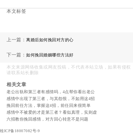
本文标签
上一篇：
离婚后如何挽回对方的心
下一篇：
如何挽回婚姻哪些方法好
本文来源网络收集或网友投稿，不代表本站立场，如果有侵权
请联系站长删除
相关文章
老公出轨和第三者有感情吗，4点帮你看出老公
感情中出现了第三者，与其怨恨，不如用这4招
挽回前任方法，掌握这4招，前任回来很简单
感情中不被爱的才是第三者？看似真理，实则虚
六招教你挽回感情，对方回心转意不是问题
桂ICP备18007082号-9