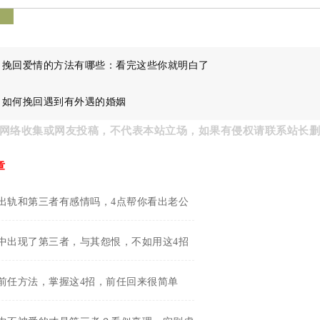
签
：
挽回爱情的方法有哪些：看完这些你就明白了
：
如何挽回遇到有外遇的婚姻
网络收集或网友投稿，不代表本站立场，如果有侵权请联系站长
章
出轨和第三者有感情吗，4点帮你看出老公
中出现了第三者，与其怨恨，不如用这4招
前任方法，掌握这4招，前任回来很简单