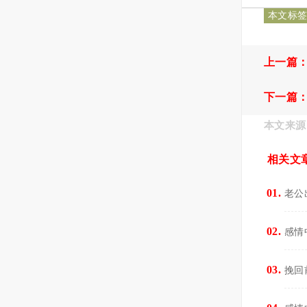
本文标
上一篇
下一篇
本文来源
相关文
老公
感情
挽回