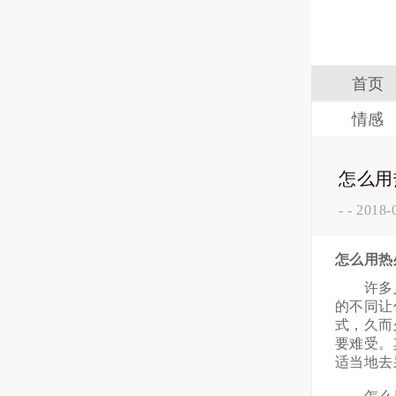
首页
情感
怎么用
-
-
2018-
怎么用热
许多人
的不同让
式，久而
要难受。
适当地去