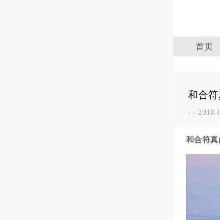
首页
和合符
-
-
2018-
和合符真