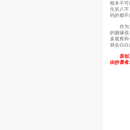
根本不可
生辰八字
码的都不
作为道
的姻缘或
多观察和
就会白白
原创声
由抄袭者