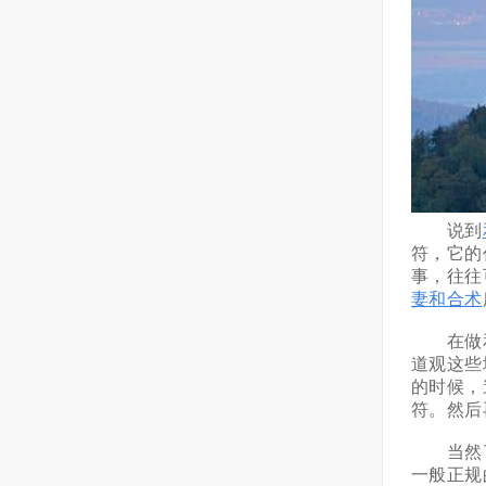
说到
符，它的
事，往往
妻和合术
在做和
道观这些
的时候，
符。然后
当然了
一般正规