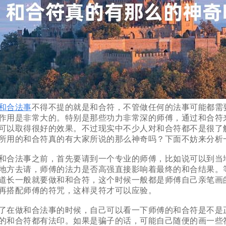
和合法事
不得不提的就是和合符，不管做任何的法事可能都需
作用是非常大的。特别是那些功力非常深的师傅，通过和合符
可以取得很好的效果。不过现实中不少人对和合符都不是很了
所用的和合符真的有大家所说的那么神奇吗？下面不妨来分析
合法事之前，首先要请到一个专业的师傅，比如说可以到当
地方去请，师傅的法力是否高强直接影响着最终的和合结果。
道长一般就要做和和合符，这个时候一般都是师傅自己亲笔画
再搭配师傅的符咒，这样灵符才可以应验。
在做和合法事的时候，自己可以看一下师傅的和合符是不是
的和合符都有法印。如果是骗子的话，可能自己随便的画一些