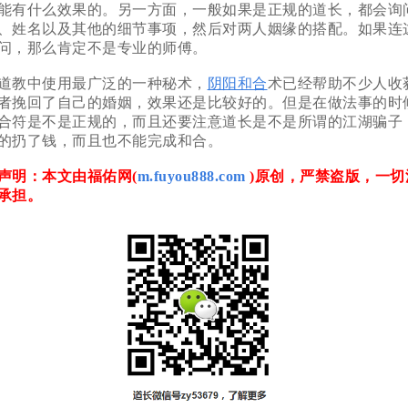
能有什么效果的。另一方面，一般如果是正规的道长，都会询
、姓名以及其他的细节事项，然后对两人姻缘的搭配。如果连
问，那么肯定不是专业的师傅。
教中使用最广泛的一种秘术，
阴阳和合
术已经帮助不少人收
者挽回了自己的婚姻，效果还是比较好的。但是在做法事的时
合符是不是正规的，而且还要注意道长是不是所谓的江湖骗子
的扔了钱，而且也不能完成和合。
明：本文由福佑网(
m.fuyou888.com
)原创，严禁盗版，一切
承担。