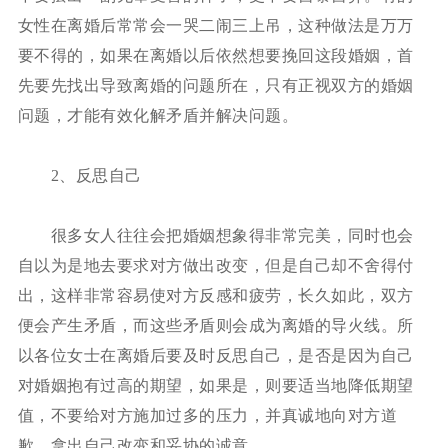
女性在离婚后常常会一哭二闹三上吊，这种做法是万万
要不得的，如果在离婚以后依然想要挽回这段婚姻，首
先要先找出导致离婚的问题所在，只有正视双方的婚姻
问题，才能有效化解矛盾并解决问题。
2、反思自己
很多女人往往会把婚姻想象得非常完美，同时也会
自以为是地去要求对方做出改变，但是自己却不舍得付
出，这样非常容易使对方反感和疲劳，长久如此，双方
便会产生矛盾，而这些矛盾则会成为离婚的导火线。所
以各位女士在离婚后要及时反思自己，是否是因为自己
对婚姻抱有过高的期望，如果是，则要适当地降低期望
值，不要给对方施加过多的压力，并真诚地向对方道
歉，拿出自己改变和妥协的诚意。