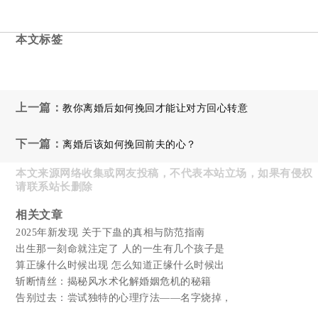
本文标签
上一篇：
教你离婚后如何挽回才能让对方回心转意
下一篇：
离婚后该如何挽回前夫的心？
本文来源网络收集或网友投稿，不代表本站立场，如果有侵权
请联系站长删除
相关文章
2025年新发现 关于下蛊的真相与防范指南
出生那一刻命就注定了 人的一生有几个孩子是
算正缘什么时候出现 怎么知道正缘什么时候出
斩断情丝：揭秘风水术化解婚姻危机的秘籍
告别过去：尝试独特的心理疗法——名字烧掉，