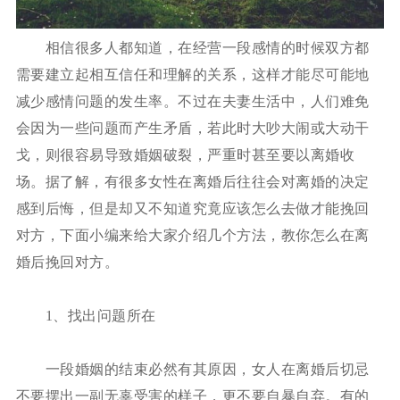
相信很多人都知道，在经营一段感情的时候双方都
需要建立起相互信任和理解的关系，这样才能尽可能地
减少感情问题的发生率。不过在夫妻生活中，人们难免
会因为一些问题而产生矛盾，若此时大吵大闹或大动干
戈，则很容易导致婚姻破裂，严重时甚至要以离婚收
场。据了解，有很多女性在离婚后往往会对离婚的决定
感到后悔，但是却又不知道究竟应该怎么去做才能挽回
对方，下面小编来给大家介绍几个方法，教你怎么在离
婚后挽回对方。
1、找出问题所在
一段婚姻的结束必然有其原因，女人在离婚后切忌
不要摆出一副无辜受害的样子，更不要自暴自弃。有的