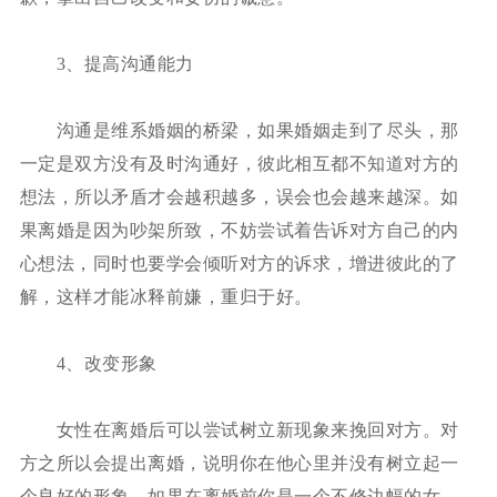
3、提高沟通能力
沟通是维系婚姻的桥梁，如果婚姻走到了尽头，那
一定是双方没有及时沟通好，彼此相互都不知道对方的
想法，所以矛盾才会越积越多，误会也会越来越深。如
果离婚是因为吵架所致，不妨尝试着告诉对方自己的内
心想法，同时也要学会倾听对方的诉求，增进彼此的了
解，这样才能冰释前嫌，重归于好。
4、改变形象
女性在离婚后可以尝试树立新现象来挽回对方。对
方之所以会提出离婚，说明你在他心里并没有树立起一
个良好的形象，如果在离婚前你是一个不修边幅的女