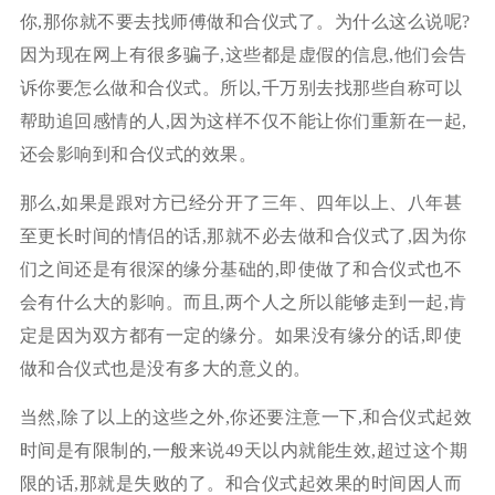
你,那你就不要去找师傅做和合仪式了。为什么这么说呢?
因为现在网上有很多骗子,这些都是虚假的信息,他们会告
诉你要怎么做和合仪式。所以,千万别去找那些自称可以
帮助追回感情的人,因为这样不仅不能让你们重新在一起,
还会影响到和合仪式的效果。
那么,如果是跟对方已经分开了三年、四年以上、八年甚
至更长时间的情侣的话,那就不必去做和合仪式了,因为你
们之间还是有很深的缘分基础的,即使做了和合仪式也不
会有什么大的影响。而且,两个人之所以能够走到一起,肯
定是因为双方都有一定的缘分。如果没有缘分的话,即使
做和合仪式也是没有多大的意义的。
当然,除了以上的这些之外,你还要注意一下,和合仪式起效
时间是有限制的,一般来说49天以内就能生效,超过这个期
限的话,那就是失败的了。和合仪式起效果的时间因人而