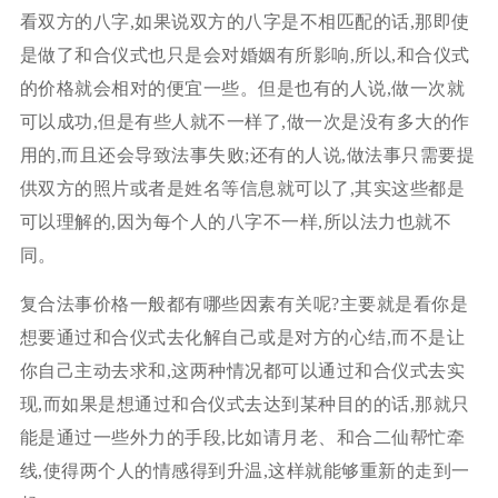
看双方的八字,如果说双方的八字是不相匹配的话,那即使
是做了和合仪式也只是会对婚姻有所影响,所以,和合仪式
的价格就会相对的便宜一些。但是也有的人说,做一次就
可以成功,但是有些人就不一样了,做一次是没有多大的作
用的,而且还会导致法事失败;还有的人说,做法事只需要提
供双方的照片或者是姓名等信息就可以了,其实这些都是
可以理解的,因为每个人的八字不一样,所以法力也就不
同。
复合法事价格一般都有哪些因素有关呢?主要就是看你是
想要通过和合仪式去化解自己或是对方的心结,而不是让
你自己主动去求和,这两种情况都可以通过和合仪式去实
现,而如果是想通过和合仪式去达到某种目的的话,那就只
能是通过一些外力的手段,比如请月老、和合二仙帮忙牵
线,使得两个人的情感得到升温,这样就能够重新的走到一